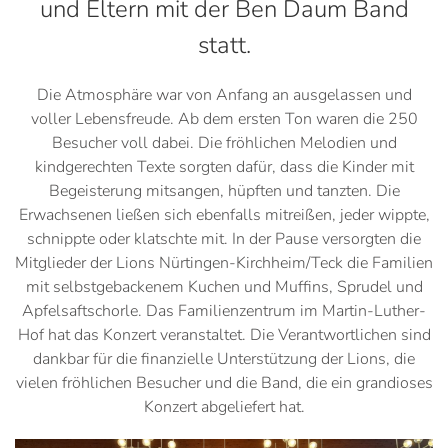
und Eltern mit der Ben Daum Band
statt.
Die Atmosphäre war von Anfang an ausgelassen und
voller Lebensfreude. Ab dem ersten Ton waren die 250
Besucher voll dabei. Die fröhlichen Melodien und
kindgerechten Texte sorgten dafür, dass die Kinder mit
Begeisterung mitsangen, hüpften und tanzten. Die
Erwachsenen ließen sich ebenfalls mitreißen, jeder wippte,
schnippte oder klatschte mit. In der Pause versorgten die
Mitglieder der Lions Nürtingen-Kirchheim/Teck die Familien
mit selbstgebackenem Kuchen und Muffins, Sprudel und
Apfelsaftschorle. Das Familienzentrum im Martin-Luther-
Hof hat das Konzert veranstaltet. Die Verantwortlichen sind
dankbar für die finanzielle Unterstützung der Lions, die
vielen fröhlichen Besucher und die Band, die ein grandioses
Konzert abgeliefert hat.