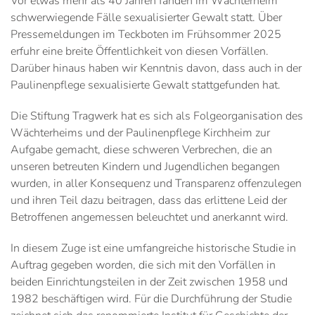
Vor etwas mehr als 40 Jahren fanden im Wächterheim
schwerwiegende Fälle sexualisierter Gewalt statt. Über
Pressemeldungen im Teckboten im Frühsommer 2025
erfuhr eine breite Öffentlichkeit von diesen Vorfällen.
Darüber hinaus haben wir Kenntnis davon, dass auch in der
Paulinenpflege sexualisierte Gewalt stattgefunden hat.
Die Stiftung Tragwerk hat es sich als Folgeorganisation des
Wächterheims und der Paulinenpflege Kirchheim zur
Aufgabe gemacht, diese schweren Verbrechen, die an
unseren betreuten Kindern und Jugendlichen begangen
wurden, in aller Konsequenz und Transparenz offenzulegen
und ihren Teil dazu beitragen, dass das erlittene Leid der
Betroffenen angemessen beleuchtet und anerkannt wird.
In diesem Zuge ist eine umfangreiche historische Studie in
Auftrag gegeben worden, die sich mit den Vorfällen in
beiden Einrichtungsteilen in der Zeit zwischen 1958 und
1982 beschäftigen wird. Für die Durchführung der Studie