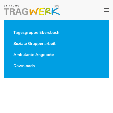
Tagesgruppe Ebersbach
Soziale Gruppenarbeit
Ambulante Angebote
Downloads