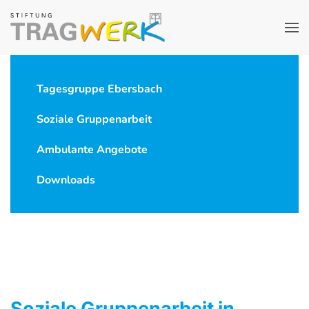
Tagesgruppe Ebersbach
Soziale Gruppenarbeit
Ambulante Angebote
Downloads
Soziale Gruppenarbeit in