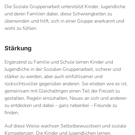
Die Soziale Gruppenarbeit unterstützt Kinder, Jugendliche
und deren Familien dabei, diese Schwierigkeiten zu
überwinden und hilft, sich in einer Gruppe anerkannt und
wohl zu fühlen.
Stärkung
Ergänzend zu Familie und Schule lernen Kinder und
Jugendliche in der Sozialen Gruppenarbeit, sicherer und
stärker zu werden, aber auch einfühlsamer und
rücksichtsvoller gegenüber anderen. Sie erleben wie es ist,
gemeinsam mit Gleichaltrigen einen Teil der Freizeit zu
gestalten, Regeln einzuhalten, Neues an sich und anderen
zu entdecken und dabei – ganz nebenbei – Freunde zu
finden.
Auf diese Weise wachsen Selbstbewusstsein und soziale
Kompetenzen. Die Kinder und Jugendlichen lernen,