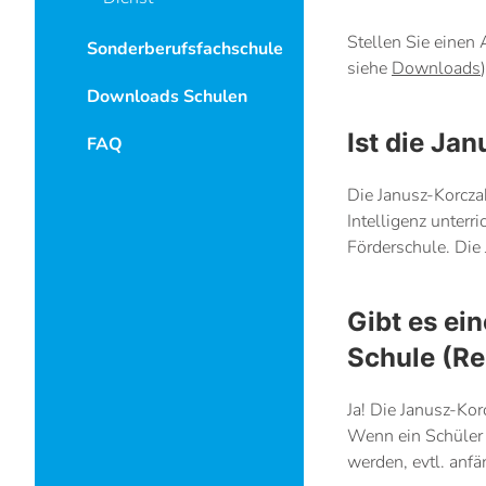
Stellen Sie einen
Sonderberufsfachschule
siehe
Downloads
)
Downloads Schulen
Ist die Ja
FAQ
Die Janusz-Korcza
Intelligenz unterr
Förderschule. Die
Gibt es ei
Schule (Re
Ja! Die Janusz-Ko
Wenn ein Schüler 
werden, evtl. anfä