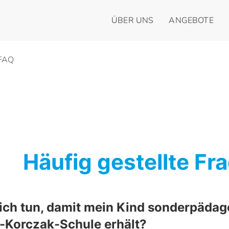
ÜBER UNS
ANGEBOTE
FAQ
Häufig gestellte Fr
ch tun, damit mein Kind sonderpädag
-Korczak-Schule erhält?