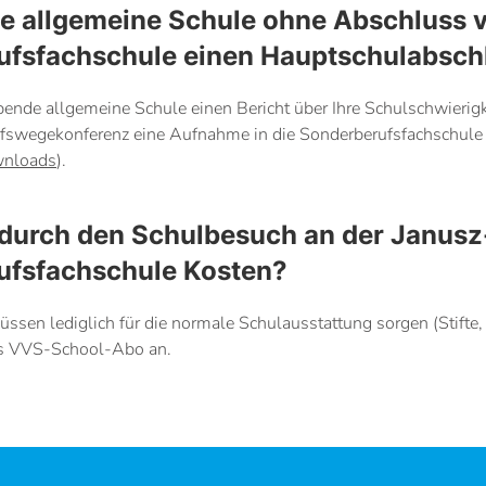
ie allgemeine Schule ohne Abschluss v
ufsfachschule einen Hauptschulabsc
bende allgemeine Schule einen Bericht über Ihre Schulschwierigk
fswegekonferenz eine Aufnahme in die Sonderberufsfachschule
nloads
).
durch den Schulbesuch an der Janusz
ufsfachschule Kosten?
üssen lediglich für die normale Schulausstattung sorgen (Stifte
as VVS-School-Abo an.