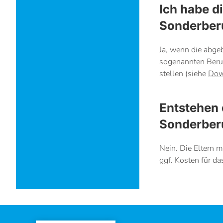
Ich habe d
Sonderber
Ja, wenn die abge
sogenannten Beru
stellen (siehe
Dow
Entstehen 
Sonderber
Nein. Die Eltern m
ggf. Kosten für d