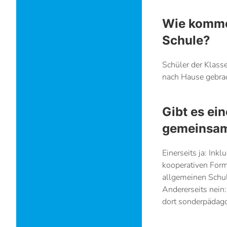
Wie komme
Schule?
Schüler der Klass
nach Hause gebrac
Gibt es ei
gemeinsame
Einerseits ja: In
kooperativen Form
allgemeinen Schule
Andererseits nein:
dort sonderpädago