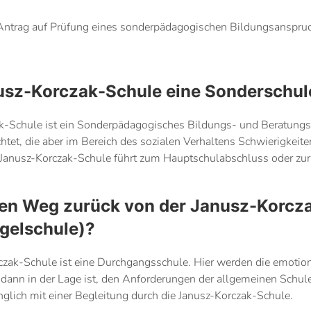
 Antrag auf Prüfung eines sonderpädagogischen Bildungsanspru
nusz-Korczak-Schule eine Sonderschul
k-Schule ist ein Sonderpädagogisches Bildungs- und Beratungs
ichtet, die aber im Bereich des sozialen Verhaltens Schwierigkeit
 Janusz-Korczak-Schule führt zum Hauptschulabschluss oder zur 
nen Weg zurück von der Janusz-Korcza
gelschule)?
rczak-Schule ist eine Durchgangsschule. Hier werden die emotio
dann in der Lage ist, den Anforderungen der allgemeinen Schule
nglich mit einer Begleitung durch die Janusz-Korczak-Schule.