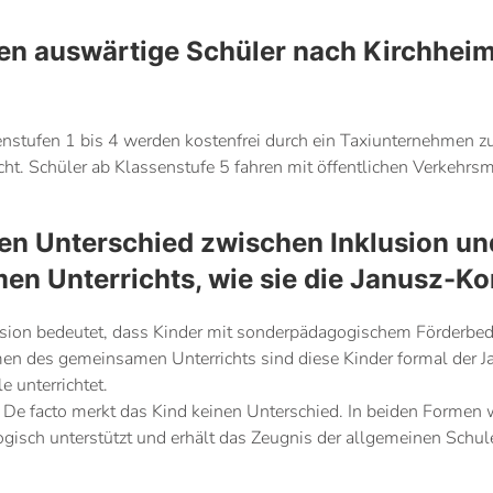
n auswärtige Schüler nach Kirchheim
enstufen 1 bis 4 werden kostenfrei durch ein Taxiunternehmen 
ht. Schüler ab Klassenstufe 5 fahren mit öffentlichen Verkehrs
nen Unterschied zwischen Inklusion u
n Unterrichts, wie sie die Janusz-Ko
klusion bedeutet, dass Kinder mit sonderpädagogischem Förderbed
en des gemeinsamen Unterrichts sind diese Kinder formal der J
 unterrichtet.
 De facto merkt das Kind keinen Unterschied. In beiden Formen w
gisch unterstützt und erhält das Zeugnis der allgemeinen Schul