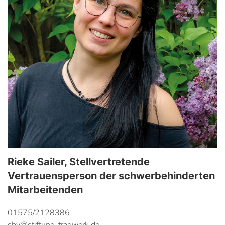
Rieke Sailer, Stellvertretende
Vertrauensperson der schwerbehinderten
Mitarbeitenden
01575/2128386
sbv@stiftung-tragwerk.de